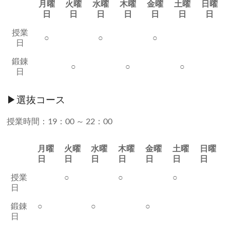
月曜
火曜
水曜
木曜
金曜
土曜
日曜
日
日
日
日
日
日
日
授業
○
○
○
日
鍛錬
○
○
○
日
▶選抜コース
授業時間：19：00 ～ 22：00
月曜
火曜
水曜
木曜
金曜
土曜
日曜
日
日
日
日
日
日
日
授業
○
○
○
日
鍛錬
○
○
○
日