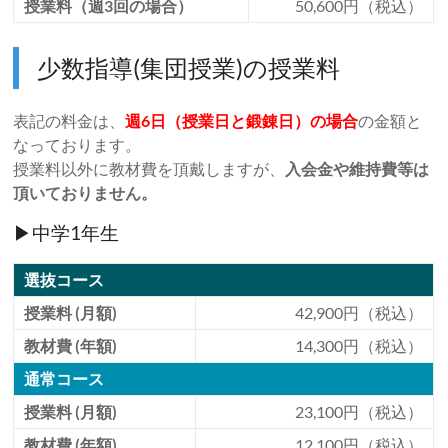
授業料（週3回の場合）
50,600円（税込）
少数指導(集団授業)の授業料
表記の料金は、
週6日（授業日と鍛錬日）の場合
の金額と
なっております。
授業料以外に教材費を頂戴しますが、
入会金や維持費等は
頂いておりません。
▶中学1年生
選抜コース
授業料 (月額)
42,900円（税込）
教材費 (年額)
14,300円（税込）
通常コース
授業料 (月額)
23,100円（税込）
教材費 (年額)
12,100円（税込）