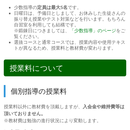
少数指導の
定員は最大5名
です。
日曜日は、予備日としまして、お休みした生徒さんの
振り替え授業やテスト対策などを行います。もちろん
自習室を利用しても結構です。
※鍛錬日につきましては、
「少数指導」のページ
をご
覧ください。
選抜コースと通常コースでは、授業内容や使用テキス
トが異なるため、授業料と教材費が変わります。
授業料について
個別指導の授業料
授業料以外に教材費を頂戴しますが、
入会金や維持費等は
頂いておりません。
※教材費は勉強の進行状況により変動します。