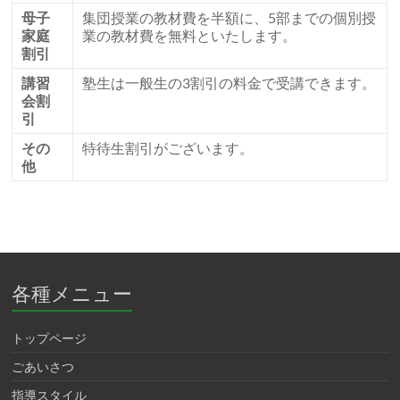
母子
集団授業の教材費を半額に、5部までの個別授
家庭
業の教材費を無料といたします。
割引
講習
塾生は一般生の3割引の料金で受講できます。
会割
引
その
特待生割引がございます。
他
各種メニュー
トップページ
ごあいさつ
指導スタイル