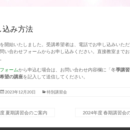
し込み方法
を開始いたしました。受講希望者は、電話でお申し込みいただ
問い合わせフォームからお申し込みください。直接教室までお
。
フォーム
から申込む場合は、お問い合わせ内容欄に「冬
季講習
希望の講座
を記入して送信してください。
2023年12月20日
特別講習会
年度 夏期講習会のご案内
2024年度 春期講習