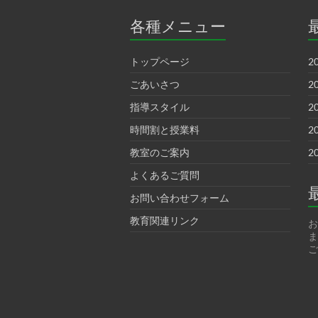
各種メニュー
トップページ
2
ごあいさつ
2
指導スタイル
2
時間割と授業料
2
教室のご案内
2
よくあるご質問
お問い合わせフォーム
教育関連リンク
お
ま
ご