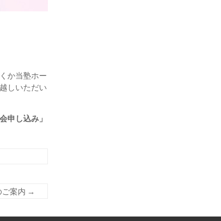
くか当塾ホー
越しいただい
会申し込み」
会のご案内
→