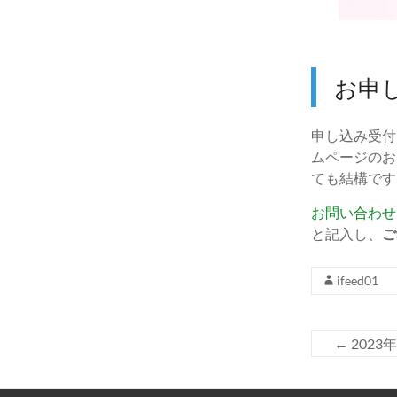
お申
申し込み受付
ムページのお
ても結構です
お問い合わせ
と記入し、
ご
ifeed01
←
2023