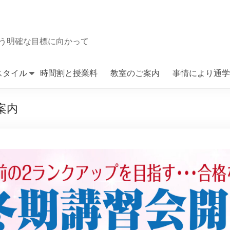
う明確な目標に向かって
スタイル
時間割と授業料
教室のご案内
事情により通学
案内