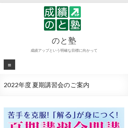
コ
ン
テ
ン
ツ
へ
のと塾
ス
キ
成績アップという明確な目標に向かって
ッ
プ
メ
ニ
ュ
ー
2022年度 夏期講習会のご案内