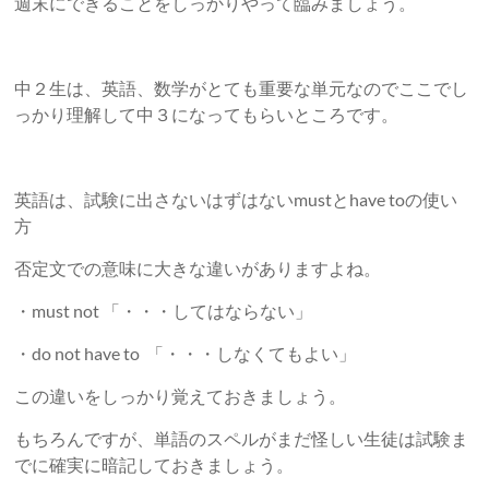
週末にできることをしっかりやって臨みましょう。
中２生は、英語、数学がとても重要な単元なのでここでし
っかり理解して中３になってもらいところです。
英語は、試験に出さないはずはないmustとhave toの使い
方
否定文での意味に大きな違いがありますよね。
・must not 「・・・してはならない」
・do not have to 「・・・しなくてもよい」
この違いをしっかり覚えておきましょう。
もちろんですが、単語のスペルがまだ怪しい生徒は試験ま
でに確実に暗記しておきましょう。